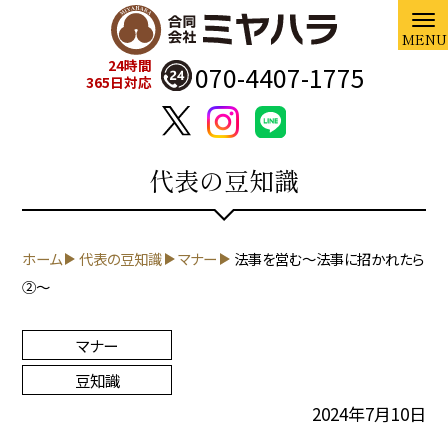
24時間
070-4407-1775
365日対応
代表の豆知識
ホーム
代表の豆知識
マナー
法事を営む～法事に招かれたら
②～
マナー
豆知識
2024年7月10日