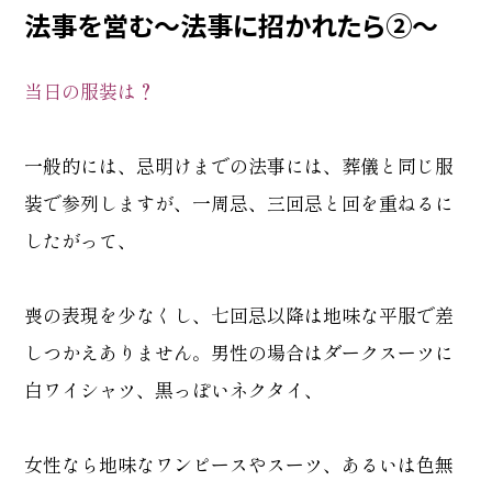
法事を営む～法事に招かれたら②～
当日の服装は？
一般的には、忌明けまでの法事には、葬儀と同じ服
装で参列しますが、一周忌、三回忌と回を重ねるに
したがって、
喪の表現を少なくし、七回忌以降は地味な平服で差
しつかえありません。男性の場合はダークスーツに
白ワイシャツ、黒っぽいネクタイ、
女性なら地味なワンピースやスーツ、あるいは色無