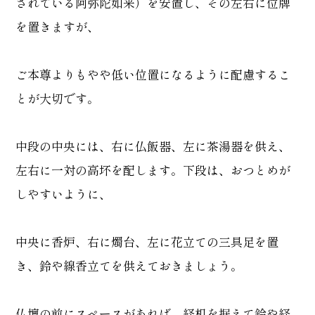
されている阿弥陀如来）を安置し、その左右に位牌
を置きますが、
ご本尊よりもやや低い位置になるように配慮するこ
とが大切です。
中段の中央には、右に仏飯器、左に茶湯器を供え、
左右に一対の高坏を配します。下段は、おつとめが
しやすいように、
中央に香炉、右に燭台、左に花立ての三具足を置
き、鈴や線香立てを供えておきましょう。
仏壇の前にスペースがあれば、経机を据えて鈴や経