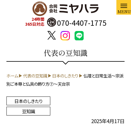
24時間
070-4407-1775
365日対応
代表の豆知識
ホーム
代表の豆知識
日本のしきたり
仏壇と日常生活～宗派
別ご本尊と仏具の飾り方⑦～天台宗
日本のしきたり
豆知識
2025年4月17日