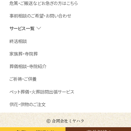
危篤・ご搬送などお急ぎの方はこちら
事前相談のご希望・お問い合わせ
サービス一覧
終活相談
家族葬・寺院葬
葬儀相談・寺院紹介
ご祈祷・ご供養
ペット葬儀・火葬訪問出張サービス
供花・供物のご注文
Ⓒ 合同会社ミヤハラ