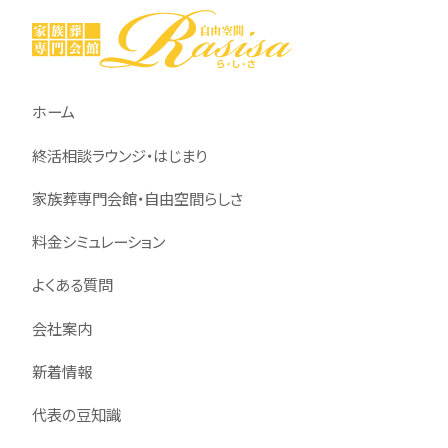
ホーム
終活相談ラウンジ・はじまり
家族葬専門会館・自由空間らしさ
料金シミュレーション
よくある質問
会社案内
新着情報
代表の豆知識