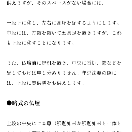
供えますが、そのスペースがない場合には、
一段下に移し、左右に高坏を配するようにします。
中段には、打敷を敷いて五具足を置きますが、これ
も下段に移すことになります。
また、仏壇前に経机を置き、中央に香炉、鈴などを
配しておけば申し分ありません。年忌法要の際に
は、下段に霊供膳をお供えします。
●略式の仏壇
上段の中央にご本尊（釈迦如来か釈迦如来と一体と