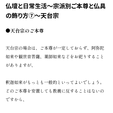
仏壇と日常生活～宗派別ご本尊と仏具
の飾り方⑦～天台宗
●天台宗のご本尊
天台宗の場合は、ご本尊が一定しておらず、阿弥陀
如来や観世音菩薩、薬師如来などをお祀りすること
がありますが、
釈迦如来がもっとも一般的といってよいでしょう。
どのご本尊を安置しても教義に反することはないの
ですから、