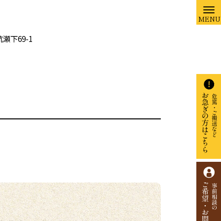
瀬下69-1