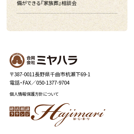
備ができる『家族葬』相談会
〒387-0011長野県千曲市杭瀬下69-1
電話・FAX／
050-1377-9704
個人情報保護方針について