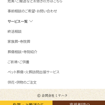
危篤・ご搬送などお急ぎの方はこちら
事前相談のご希望・お問い合わせ
サービス一覧
終活相談
家族葬・寺院葬
葬儀相談・寺院紹介
ご祈祷・ご供養
ペット葬儀・火葬訪問出張サービス
供花・供物のご注文
Ⓒ 合同会社ミヤハラ