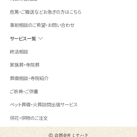
危篤・ご搬送などお急ぎの方はこちら
事前相談のご希望・お問い合わせ
サービス一覧
終活相談
家族葬・寺院葬
葬儀相談・寺院紹介
ご祈祷・ご供養
ペット葬儀・火葬訪問出張サービス
供花・供物のご注文
Ⓒ 合同会社ミヤハラ