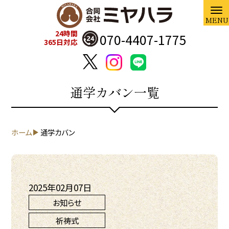
24時間
070-4407-1775
365日対応
通学カバン一覧
ホーム
通学カバン
2025年02月07日
お知らせ
祈祷式