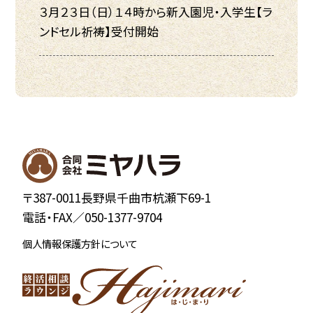
３月２３日（日）１４時から新入園児・入学生【ラ
ンドセル祈祷】受付開始
〒387-0011長野県千曲市杭瀬下69-1
電話・FAX／
050-1377-9704
個人情報保護方針について