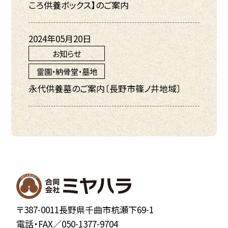
ころ供養ボックス】のご案内
2024年05月20日
お知らせ
霊園・納骨堂・墓地
永代供養墓のご案内〔長野市篠ノ井地域〕
〒387-0011長野県千曲市杭瀬下69-1
電話・FAX／
050-1377-9704