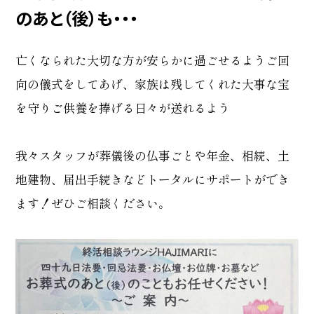
のあと（後）も・・・
亡くなられた大切な方が安らかに過ごせるようご回
向の儀式をしてあげ、家族は残してくれた大事な宝
を守りご供養を捧げる日々が送れるよう
我々スタッフが葬儀後の仏事ごとや年金、相続、土
地建物、届出手続きなどトータルにサポートができ
ます！ぜひご相談ください。