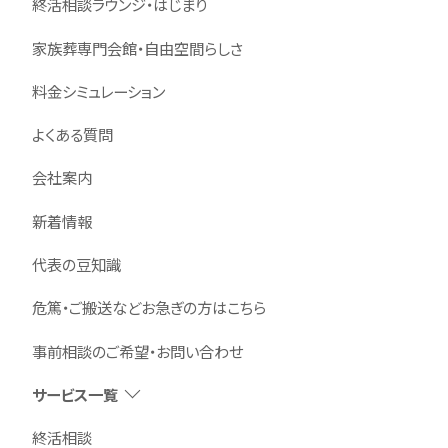
終活相談ラウンジ・はじまり
家族葬専門会館・自由空間らしさ
料金シミュレーション
よくある質問
会社案内
新着情報
代表の豆知識
危篤・ご搬送などお急ぎの方はこちら
事前相談のご希望・お問い合わせ
サービス一覧
終活相談