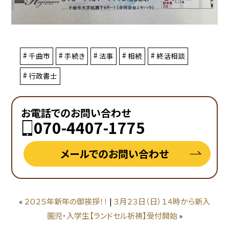
千曲市
手続き
法事
相続
終活相談
行政書士
お電話でのお問い合わせ
070-4407-1775
メールでのお問い合わせ
«
２０２５年新年の御挨拶！！
|
３月２３日（日）１４時から新入
園児・入学生【ランドセル祈祷】受付開始
»